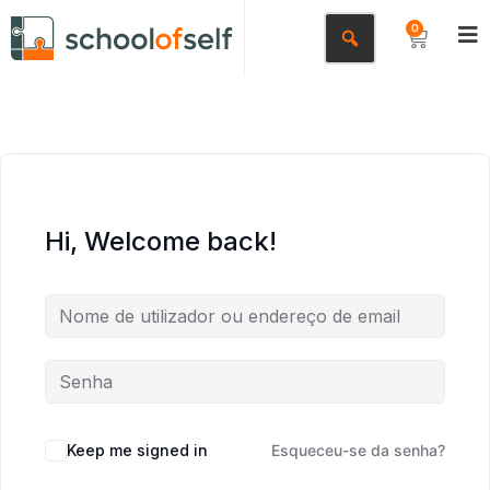
0
Hi, Welcome back!
Keep me signed in
Esqueceu-se da senha?