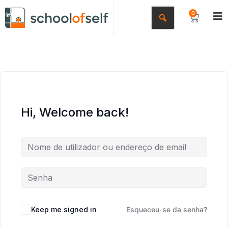
0
Hi, Welcome back!
Keep me signed in
Esqueceu-se da senha?