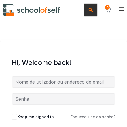
0
Hi, Welcome back!
Keep me signed in
Esqueceu-se da senha?