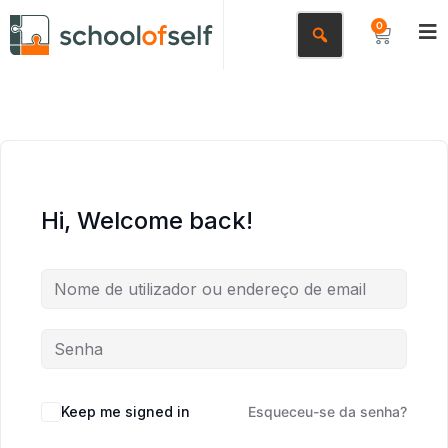
0
Hi, Welcome back!
Keep me signed in
Esqueceu-se da senha?