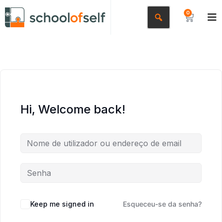
0
Hi, Welcome back!
Keep me signed in
Esqueceu-se da senha?