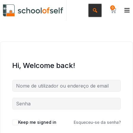
0
Hi, Welcome back!
Keep me signed in
Esqueceu-se da senha?