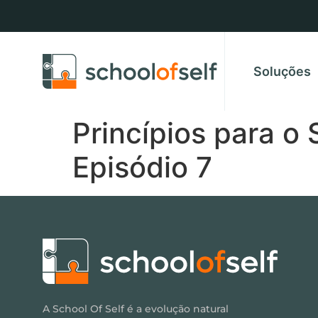
Soluções
Princípios para o
Episódio 7
A School Of Self é a evolução natural