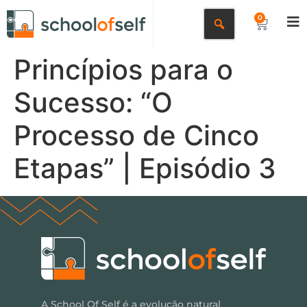
0
Princípios para o
Sucesso: “O
Processo de Cinco
Etapas” | Episódio 3
A School Of Self é a evolução natural