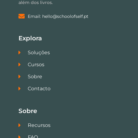
além dos livros.
Email: hello@schoolofself.pt
Explora
Soluções
Cursos
Sobre
Contacto
Sobre
Recursos
FAQ