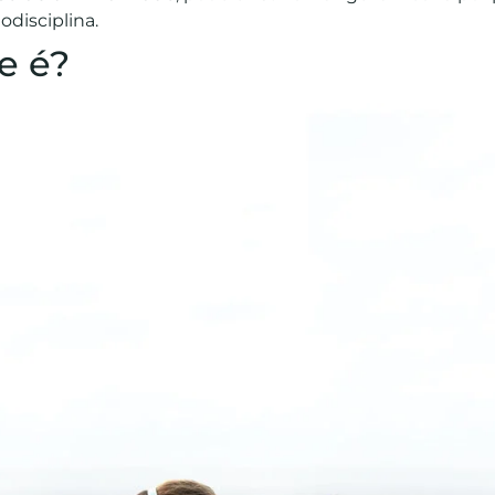
disciplina.
e é?