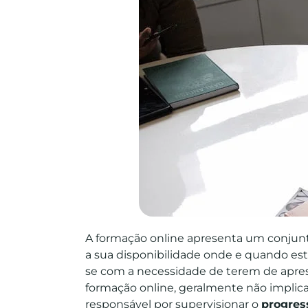
A formação online apresenta um conjunt
a sua disponibilidade onde e quando est
se com a necessidade de terem de apr
formação online, geralmente não implic
responsável por supervisionar o
progres