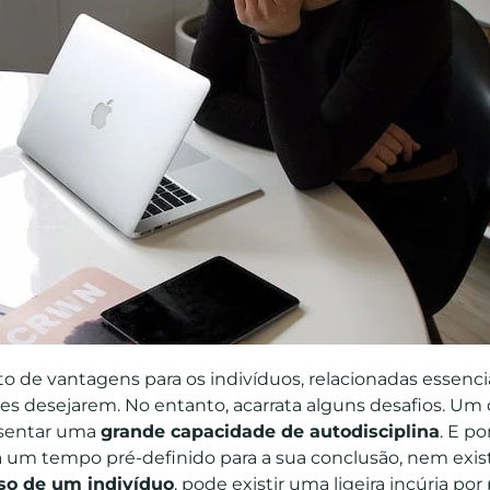
o de vantagens para os indivíduos, relacionadas essen
es desejarem. No entanto, acarrata alguns desafios. Um
esentar uma
grande capacidade de autodisciplina
. E p
a um tempo pré-definido para a sua conclusão, nem exi
so de um indivíduo
, pode existir uma ligeira incúria por