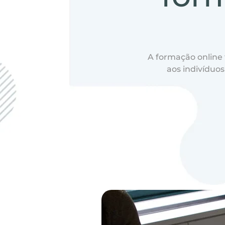
A formação online
aos indivíduo