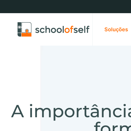
Soluções
A importância
for