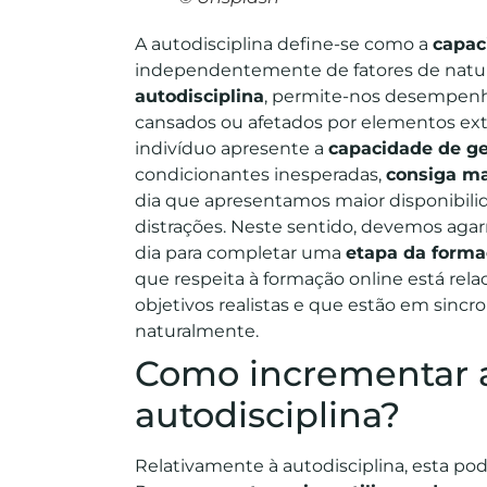
A autodisciplina define-se como a
capac
independentemente de fatores de naturez
autodisciplina
, permite-nos desempenh
cansados ou afetados por elementos exter
indivíduo apresente a
capacidade de ge
condicionantes inesperadas,
consiga ma
dia que apresentamos maior disponibilid
distrações. Neste sentido, devemos agar
dia para completar uma
etapa da form
que respeita à formação online está rel
objetivos realistas e que estão em sinc
naturalmente.
Como incrementar 
autodisciplina?
Relativamente à autodisciplina, esta 