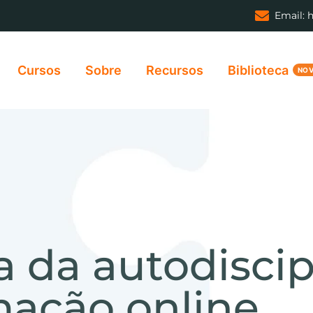
Email: 
Cursos
Sobre
Recursos
Biblioteca
 da autodiscip
mação online